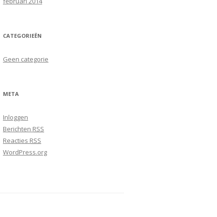
februari 2014
CATEGORIEËN
Geen categorie
META
Inloggen
Berichten
RSS
Reacties
RSS
WordPress.org