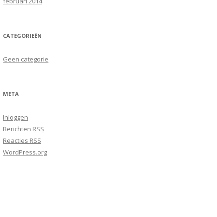
februari 2014
CATEGORIEËN
Geen categorie
META
Inloggen
Berichten
RSS
Reacties
RSS
WordPress.org