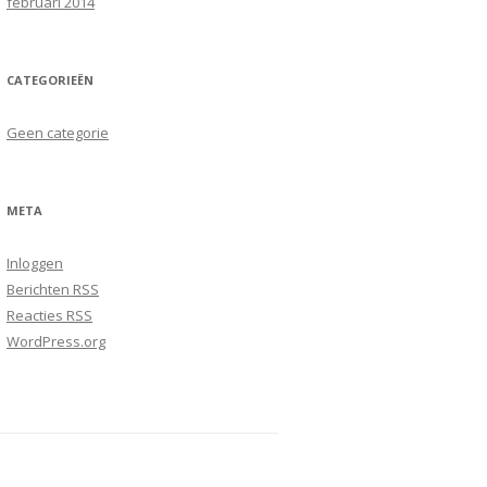
februari 2014
CATEGORIEËN
Geen categorie
META
Inloggen
Berichten
RSS
Reacties
RSS
WordPress.org