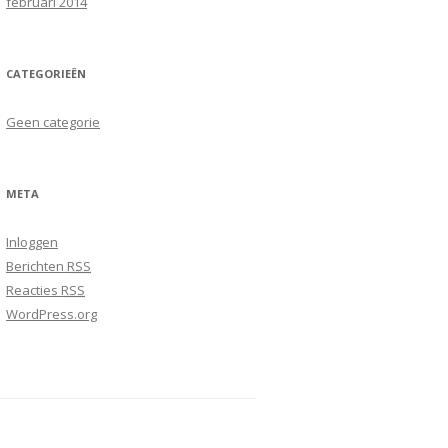
februari 2014
CATEGORIEËN
Geen categorie
META
Inloggen
Berichten
RSS
Reacties
RSS
WordPress.org