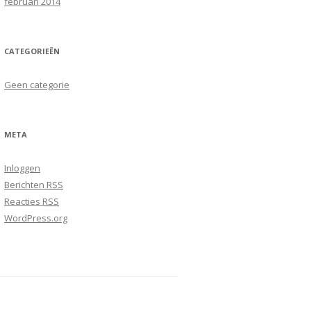
februari 2014
CATEGORIEËN
Geen categorie
META
Inloggen
Berichten
RSS
Reacties
RSS
WordPress.org